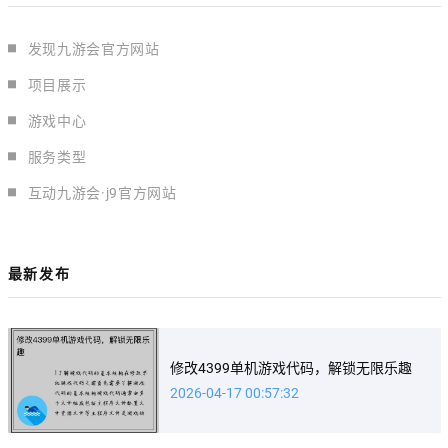
发现九游会官方网站
项目展示
游戏中心
服务类型
互动九游会·j9官方网站
最新发布
修改4399单机游戏代码，解锁无限乐趣
2026-04-17 00:57:32