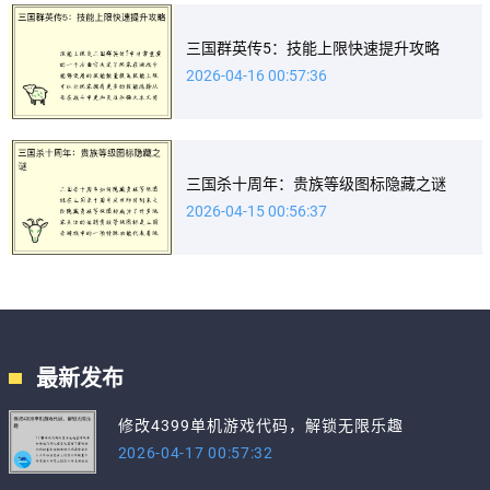
三国群英传5：技能上限快速提升攻略
2026-04-16 00:57:36
三国杀十周年：贵族等级图标隐藏之谜
2026-04-15 00:56:37
最新发布
修改4399单机游戏代码，解锁无限乐趣
2026-04-17 00:57:32