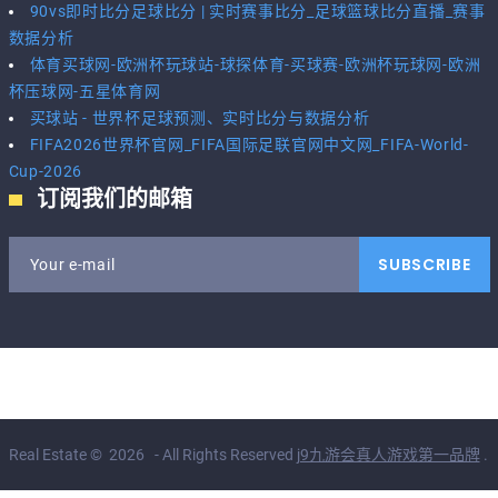
90vs即时比分足球比分 | 实时赛事比分_足球篮球比分直播_赛事
数据分析
体育买球网-欧洲杯玩球站-球探体育-买球赛-欧洲杯玩球网-欧洲
杯压球网-五星体育网
买球站 - 世界杯足球预测、实时比分与数据分析
FIFA2026世界杯官网_FIFA国际足联官网中文网_FIFA-World-
Cup-2026
订阅我们的邮箱
SUBSCRIBE
Your e-mail
Real Estate
©
2026
- All Rights Reserved
j9九游会真人游戏第一品牌
.