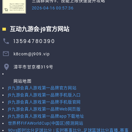
三国群英传5：技能上限快速提升攻略
2026-04-16 00:57:36
互动九游会·j9官方网站
13594780390
k8com@j909.vip
漳平市甘京楼319号
网站地图
j9九游会真人游戏第一品牌官方网站
j9九游会真人游戏第一品牌手机版入口
j9九游会真人游戏第一品牌手机版官网
j9九游会真人游戏第一品牌Web网页版
j9九游会真人游戏第一品牌app下载地址
世界杯FIFAWorldCup(中国区)预测网站
90vs即时比分足球比分 | 实时赛事比分_足球篮球比分直播_赛事