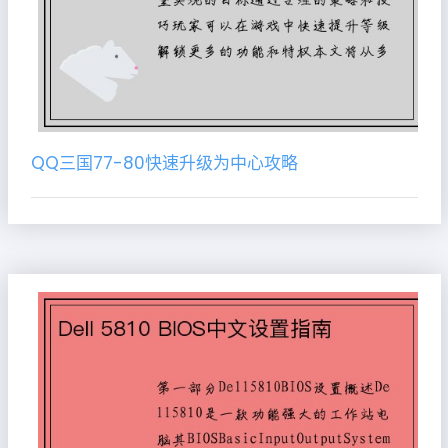
QQ三国77-80快速升级为中心攻略