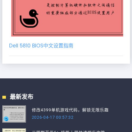
Dell 5810 BIOS中文设置指南
最新发布
修改4399单机游戏代码，解锁无限乐趣
2026-04-17 00:57:32