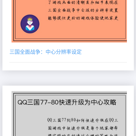
三国全面战争：中心分辨率设定