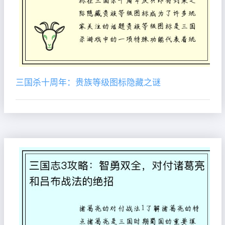
三国杀十周年：贵族等级图标隐藏之谜